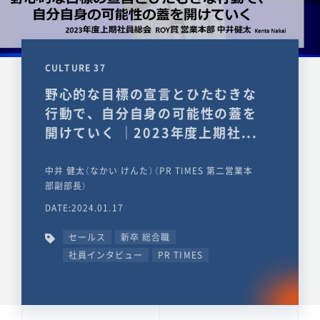
CULTURE 37
野心的な目標の宣言とひたむきな
行動で、自分自身の可能性の蓋を
開けていく ｜2023年度上期社...
中井 健太（なかい けんた）（PR TIMES 第二営業本
部副部長）
DATE:2024.01.17
セールス
新卒 総合職
社員インタビュー
PR TIMES