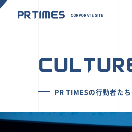
CORPORATE SITE
CULTUR
PR TIMESの行動者た