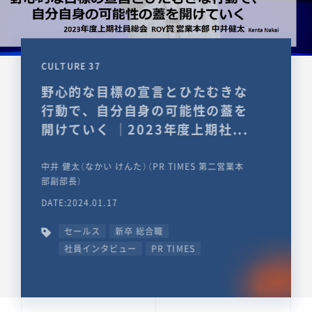
CULTURE 37
野心的な目標の宣言とひたむきな
行動で、自分自身の可能性の蓋を
開けていく ｜2023年度上期社...
中井 健太（なかい けんた）（PR TIMES 第二営業本
部副部長）
DATE:2024.01.17
セールス
新卒 総合職
社員インタビュー
PR TIMES