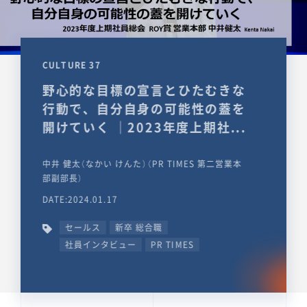
CULTURE 37
野心的な目標の宣言とひたむきな
行動で、自分自身の可能性の蓋を
開けていく ｜2023年度上期社...
中井 健太（なかい けんた）（PR TIMES 第二営業本
部副部長）
DATE:2024.01.17
セールス
新卒 総合職
社員インタビュー
PR TIMES