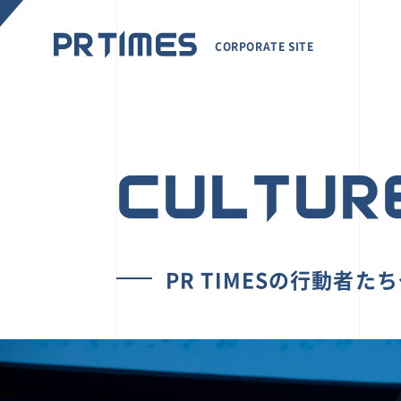
CORPORATE SITE
CULTUR
PR TIMESの行動者た