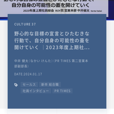
CULTURE 37
野心的な目標の宣言とひたむきな
行動で、自分自身の可能性の蓋を
開けていく ｜2023年度上期社...
中井 健太（なかい けんた）（PR TIMES 第二営業本
部副部長）
DATE:2024.01.17
セールス
新卒 総合職
社員インタビュー
PR TIMES