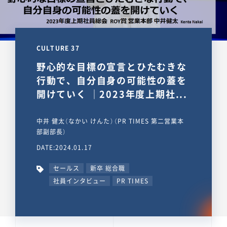
CULTURE 37
野心的な目標の宣言とひたむきな
行動で、自分自身の可能性の蓋を
開けていく ｜2023年度上期社...
中井 健太（なかい けんた）（PR TIMES 第二営業本
部副部長）
DATE:2024.01.17
セールス
新卒 総合職
社員インタビュー
PR TIMES