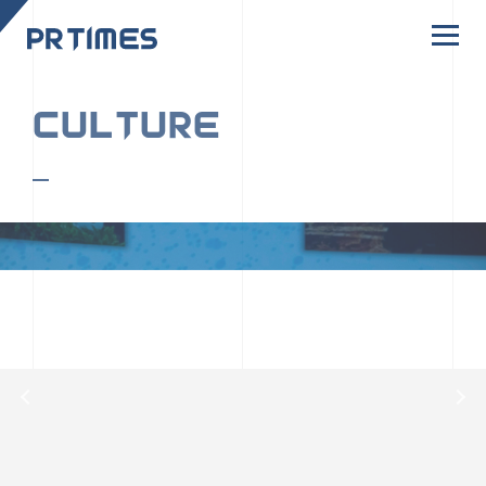
CORPORATE SITE
CULTURE
PR TIMESの行動者たちや文化