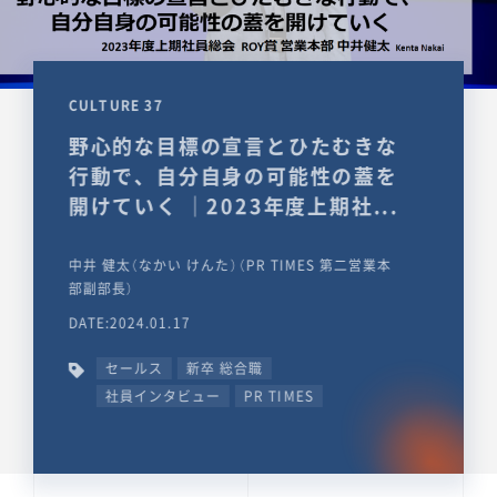
CULTURE 37
野心的な目標の宣言とひたむきな
行動で、自分自身の可能性の蓋を
開けていく ｜2023年度上期社...
中井 健太（なかい けんた）（PR TIMES 第二営業本
部副部長）
DATE:2024.01.17
セールス
新卒 総合職
社員インタビュー
PR TIMES