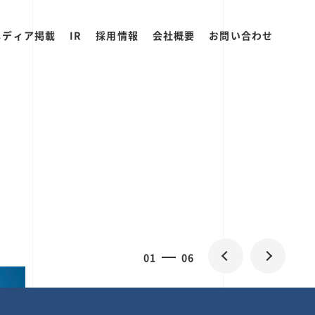
メディア掲載
IR
採用情報
会社概要
お問い合わせ
0
1
06