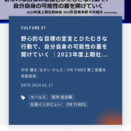
CULTURE 37
野心的な目標の宣言とひたむきな
行動で、自分自身の可能性の蓋を
開けていく ｜2023年度上期社...
中井 健太（なかい けんた）（PR TIMES 第二営業本
部副部長）
DATE:2024.01.17
セールス
新卒 総合職
社員インタビュー
PR TIMES