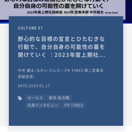
CULTURE 37
野心的な目標の宣言とひたむきな
行動で、自分自身の可能性の蓋を
開けていく ｜2023年度上期社...
中井 健太（なかい けんた）（PR TIMES 第二営業本
部副部長）
DATE:2024.01.17
セールス
新卒 総合職
社員インタビュー
PR TIMES