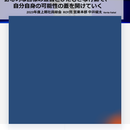
CULTURE 37
野心的な目標の宣言とひたむきな
行動で、自分自身の可能性の蓋を
開けていく ｜2023年度上期社...
中井 健太（なかい けんた）（PR TIMES 第二営業本
部副部長）
DATE:2024.01.17
セールス
新卒 総合職
社員インタビュー
PR TIMES