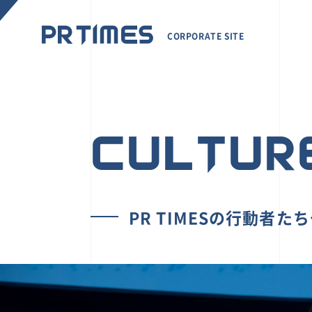
CORPORATE SITE
CULTUR
PR TIMESの行動者た