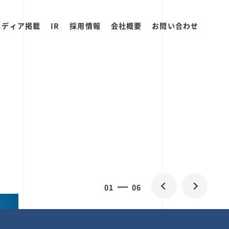
メディア掲載
IR
採用情報
会社概要
お問い合わせ
0
1
06