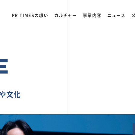
PR TIMESの想い
カルチャー
事業内容
ニュース
E
ちや文化