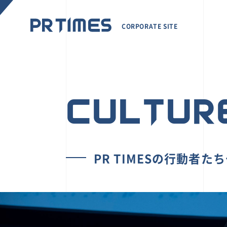
CORPORATE SITE
CULTUR
PR TIMESの行動者た