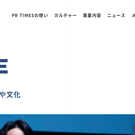
PR TIMESの想い
カルチャー
事業内容
ニュース
E
ちや文化