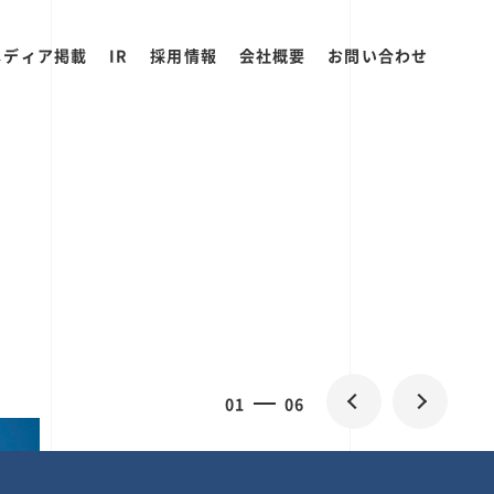
メディア掲載
IR
採用情報
会社概要
お問い合わせ
0
1
06