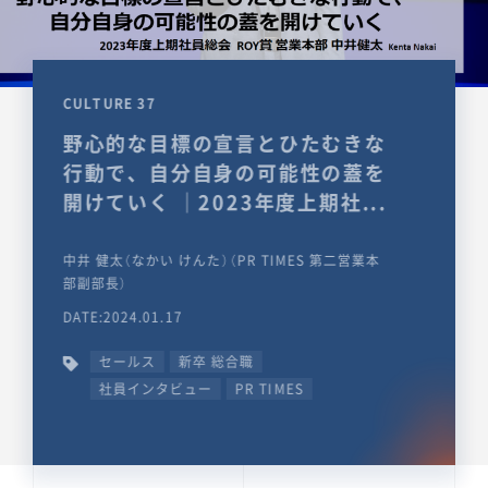
CULTURE 37
野心的な目標の宣言とひたむきな
行動で、自分自身の可能性の蓋を
開けていく ｜2023年度上期社...
中井 健太（なかい けんた）（PR TIMES 第二営業本
部副部長）
DATE:2024.01.17
セールス
新卒 総合職
社員インタビュー
PR TIMES