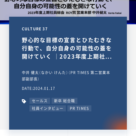
CULTURE 37
野心的な目標の宣言とひたむきな
行動で、自分自身の可能性の蓋を
開けていく ｜2023年度上期社...
中井 健太（なかい けんた）（PR TIMES 第二営業本
部副部長）
DATE:2024.01.17
セールス
新卒 総合職
社員インタビュー
PR TIMES