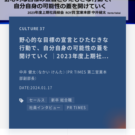
CULTURE 37
野心的な目標の宣言とひたむきな
行動で、自分自身の可能性の蓋を
開けていく ｜2023年度上期社...
中井 健太（なかい けんた）（PR TIMES 第二営業本
部副部長）
DATE:2024.01.17
セールス
新卒 総合職
社員インタビュー
PR TIMES