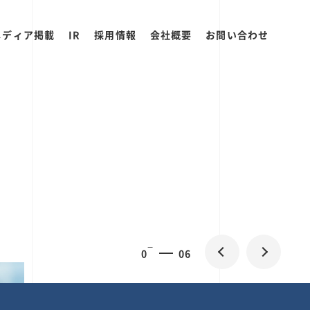
メディア掲載
IR
採用情報
会社概要
お問い合わせ
0
2
06