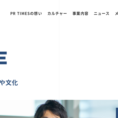
PR TIMESの想い
カルチャー
事業内容
ニュース
E
ちや文化