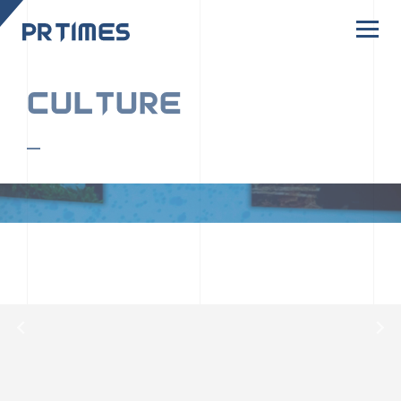
CORPORATE SITE
CULTURE
PR TIMESの行動者たちや文化