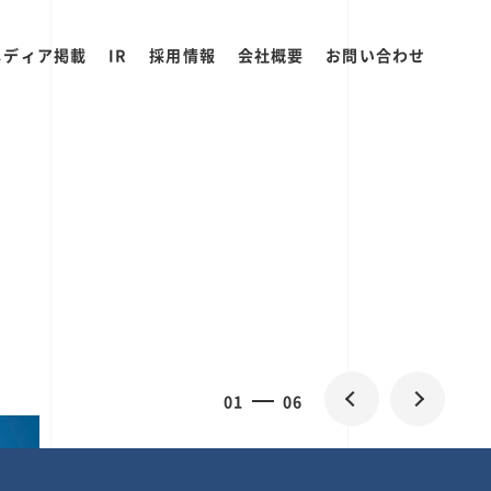
メディア掲載
IR
採用情報
会社概要
お問い合わせ
0
1
06