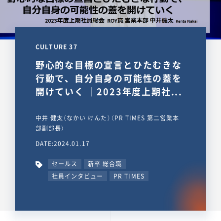
CULTURE 37
野心的な目標の宣言とひたむきな
行動で、自分自身の可能性の蓋を
開けていく ｜2023年度上期社...
中井 健太（なかい けんた）（PR TIMES 第二営業本
部副部長）
DATE:2024.01.17
セールス
新卒 総合職
社員インタビュー
PR TIMES