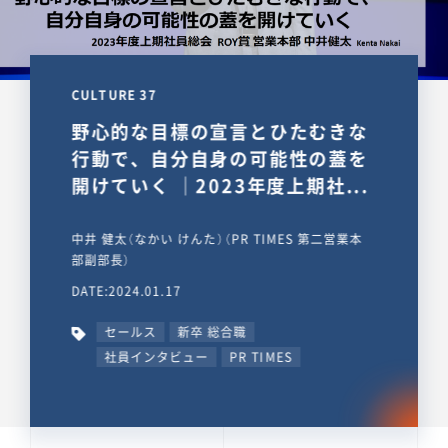
CULTURE 37
野心的な目標の宣言とひたむきな
行動で、自分自身の可能性の蓋を
開けていく ｜2023年度上期社...
中井 健太（なかい けんた）（PR TIMES 第二営業本
部副部長）
DATE:2024.01.17
セールス
新卒 総合職
社員インタビュー
PR TIMES