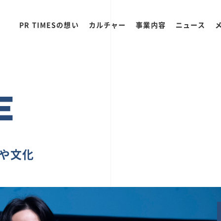
PR TIMESの想い
カルチャー
事業内容
ニュース
E
ちや文化