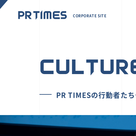
CORPORATE SITE
CULTUR
PR TIMESの行動者た