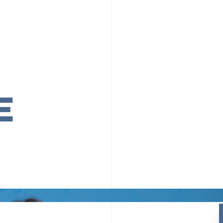
PR TIMESの想い
カルチャー
事業内容
ニュース
E
ちや文化