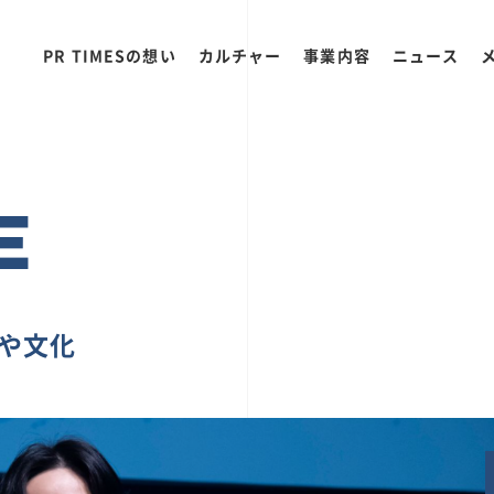
PR TIMESの想い
カルチャー
事業内容
ニュース
E
ちや文化