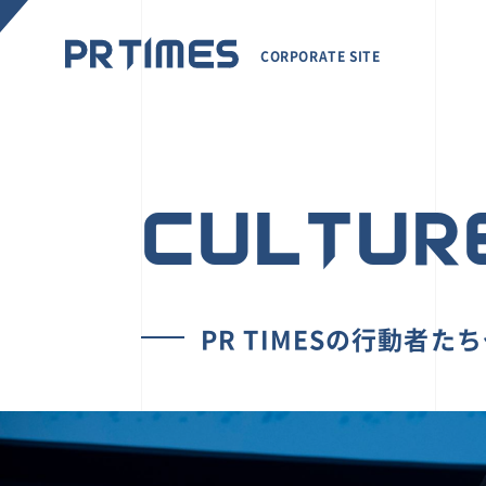
CORPORATE SITE
CULTUR
PR TIMESの行動者た