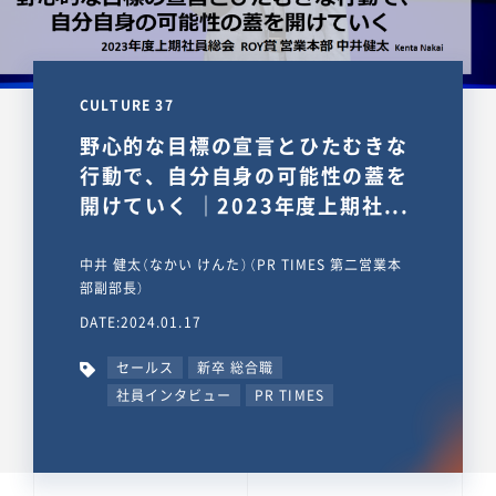
CULTURE 37
野心的な目標の宣言とひたむきな
行動で、自分自身の可能性の蓋を
開けていく ｜2023年度上期社...
中井 健太（なかい けんた）（PR TIMES 第二営業本
部副部長）
DATE:2024.01.17
セールス
新卒 総合職
社員インタビュー
PR TIMES