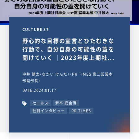
CULTURE 37
野心的な目標の宣言とひたむきな
行動で、自分自身の可能性の蓋を
開けていく ｜2023年度上期社...
中井 健太（なかい けんた）（PR TIMES 第二営業本
部副部長）
DATE:2024.01.17
セールス
新卒 総合職
社員インタビュー
PR TIMES