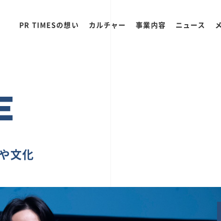
PR TIMESの想い
カルチャー
事業内容
ニュース
E
ちや文化