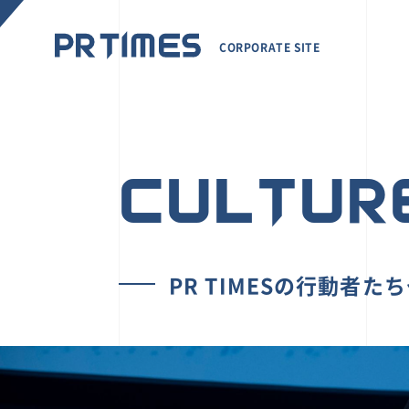
CORPORATE SITE
CULTUR
PR TIMESの行動者た