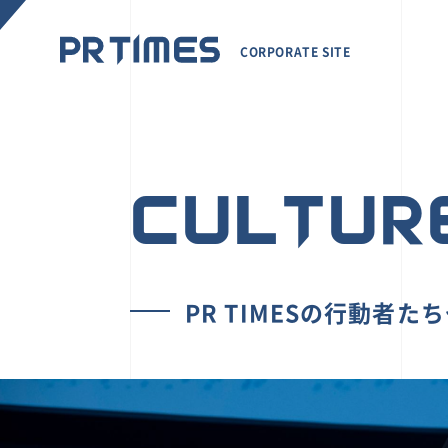
CORPORATE SITE
CULTUR
PR TIMESの行動者た