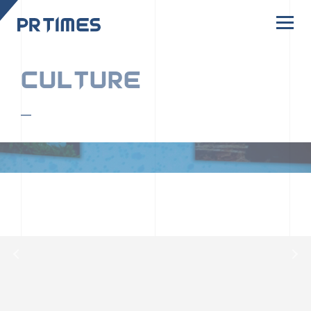
CORPORATE SITE
CULTURE
PR TIMESの行動者たちや文化