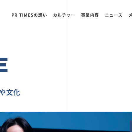
PR TIMESの想い
カルチャー
事業内容
ニュース
E
ちや文化