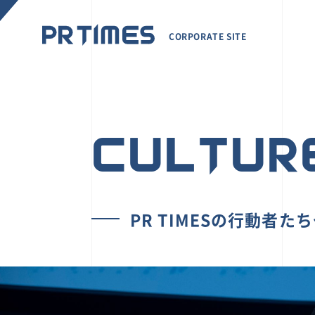
CORPORATE SITE
CULTUR
PR TIMESの行動者た