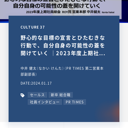
CULTURE 37
野心的な目標の宣言とひたむきな
行動で、自分自身の可能性の蓋を
開けていく ｜2023年度上期社...
中井 健太（なかい けんた）（PR TIMES 第二営業本
部副部長）
DATE:2024.01.17
セールス
新卒 総合職
社員インタビュー
PR TIMES