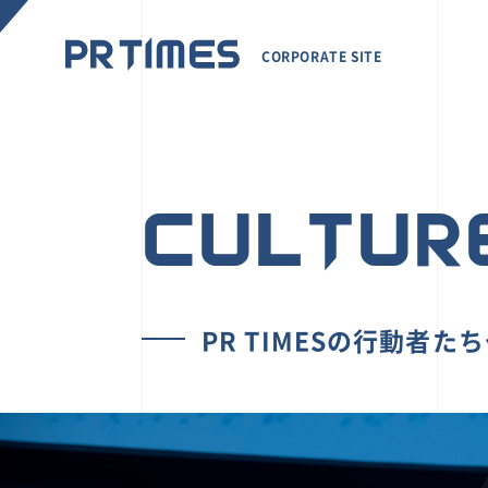
CORPORATE SITE
CULTUR
PR TIMESの行動者た