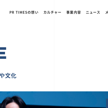
PR TIMESの想い
カルチャー
事業内容
ニュース
E
ちや文化