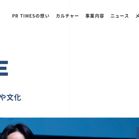
PR TIMESの想い
カルチャー
事業内容
ニュース
E
ちや文化