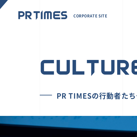
CORPORATE SITE
CULTUR
PR TIMESの行動者た