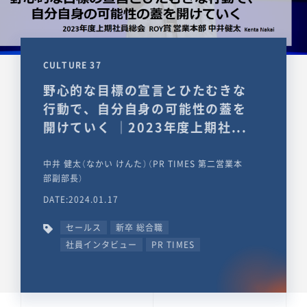
CULTURE 37
野心的な目標の宣言とひたむきな
行動で、自分自身の可能性の蓋を
開けていく ｜2023年度上期社...
中井 健太（なかい けんた）（PR TIMES 第二営業本
部副部長）
DATE:2024.01.17
セールス
新卒 総合職
社員インタビュー
PR TIMES