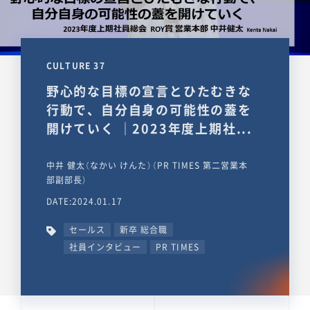
CULTURE 37
野心的な目標の宣言とひたむきな
行動で、自分自身の可能性の蓋を
開けていく ｜2023年度上期社...
中井 健太（なかい けんた）（PR TIMES 第二営業本
部副部長）
DATE:2024.01.17
セールス
新卒 総合職
社員インタビュー
PR TIMES