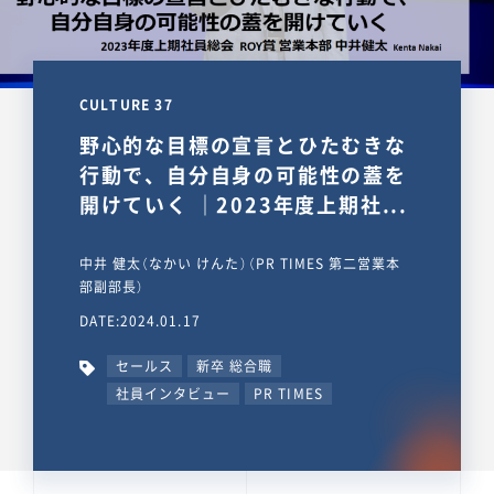
CULTURE 37
野心的な目標の宣言とひたむきな
行動で、自分自身の可能性の蓋を
開けていく ｜2023年度上期社...
中井 健太（なかい けんた）（PR TIMES 第二営業本
部副部長）
DATE:2024.01.17
セールス
新卒 総合職
社員インタビュー
PR TIMES