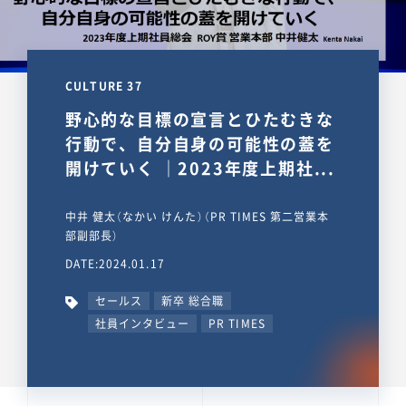
CULTURE 37
野心的な目標の宣言とひたむきな
行動で、自分自身の可能性の蓋を
開けていく ｜2023年度上期社...
中井 健太（なかい けんた）（PR TIMES 第二営業本
部副部長）
DATE:2024.01.17
セールス
新卒 総合職
社員インタビュー
PR TIMES