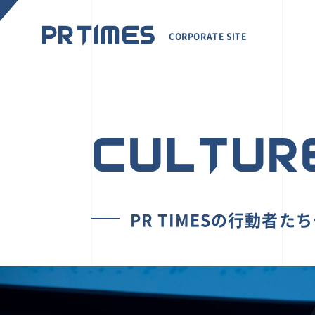
CORPORATE SITE
CULTUR
PR TIMESの行動者た