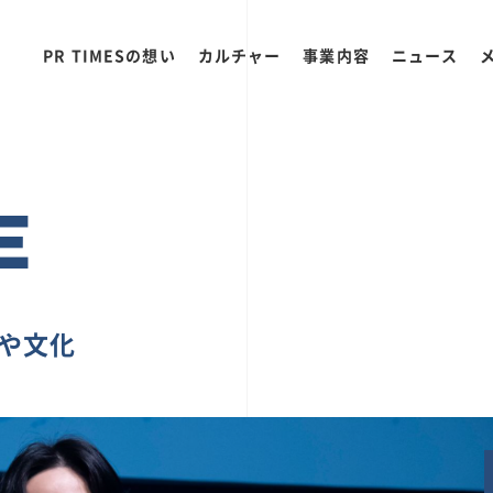
PR TIMESの想い
カルチャー
事業内容
ニュース
E
ちや文化