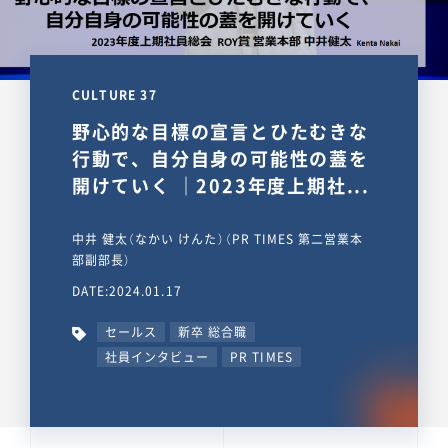
CULTURE 37
野心的な目標の宣言とひたむきな
行動で、自分自身の可能性の蓋を
開けていく ｜2023年度上期社...
中井 健太（なかい けんた）（PR TIMES 第二営業本
部副部長）
DATE:2024.01.17
セールス
新卒 総合職
社員インタビュー
PR TIMES