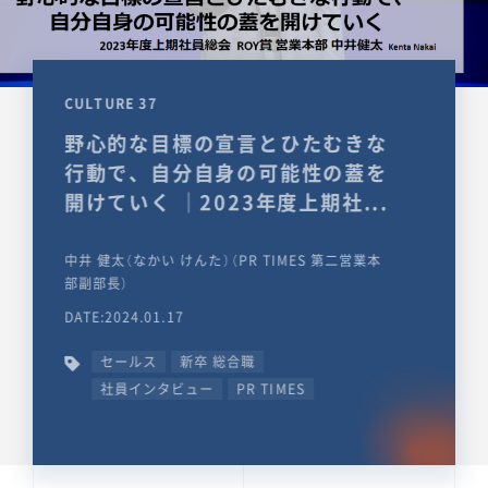
CULTURE 37
野心的な目標の宣言とひたむきな
行動で、自分自身の可能性の蓋を
開けていく ｜2023年度上期社...
中井 健太（なかい けんた）（PR TIMES 第二営業本
部副部長）
DATE:2024.01.17
セールス
新卒 総合職
社員インタビュー
PR TIMES