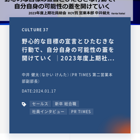
CULTURE 37
野心的な目標の宣言とひたむきな
行動で、自分自身の可能性の蓋を
開けていく ｜2023年度上期社...
中井 健太（なかい けんた）（PR TIMES 第二営業本
部副部長）
DATE:2024.01.17
セールス
新卒 総合職
社員インタビュー
PR TIMES