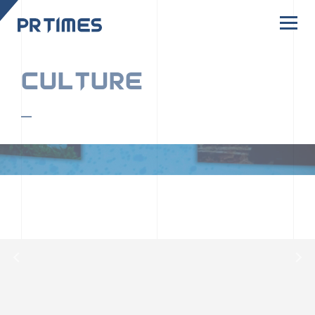
CORPORATE SITE
CULTURE
PR TIMESの行動者たちや文化