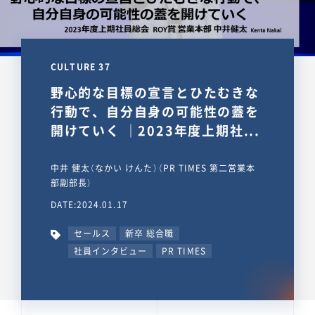
CULTURE 37
野心的な目標の宣言とひたむきな
行動で、自分自身の可能性の蓋を
開けていく ｜2023年度上期社...
中井 健太（なかい けんた）（PR TIMES 第二営業本
部副部長）
DATE:2024.01.17
セールス
新卒 総合職
社員インタビュー
PR TIMES