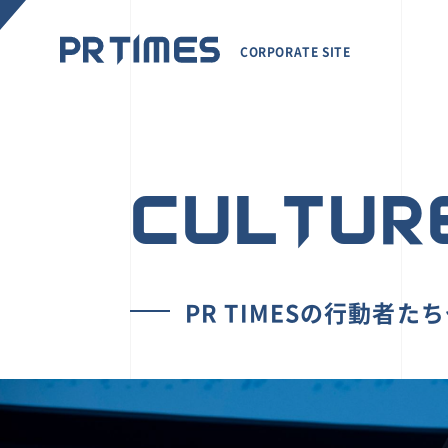
CORPORATE SITE
CULTUR
PR TIMESの行動者た