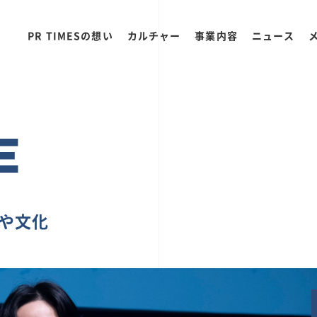
PR TIMESの想い
カルチャー
事業内容
ニュース
E
ちや文化