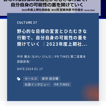
CULTURE 37
野心的な目標の宣言とひたむきな
行動で、自分自身の可能性の蓋を
開けていく ｜2023年度上期社...
中井 健太（なかい けんた）（PR TIMES 第二営業本
部副部長）
DATE:2024.01.17
セールス
新卒 総合職
社員インタビュー
PR TIMES