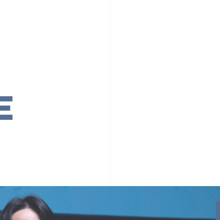
PR TIMESの想い
カルチャー
事業内容
ニュース
E
ちや文化