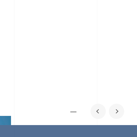
メディア掲載
IR
採用情報
会社概要
お問い合わせ
0
1
06