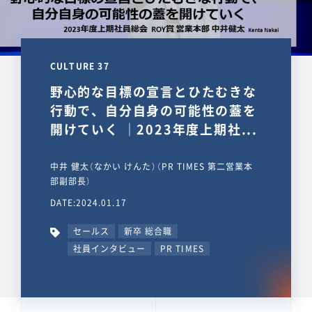
CULTURE 37
野心的な目標の宣言とひたむきな
行動で、自分自身の可能性の蓋を
開けていく ｜2023年度上期社...
中井 健太（なかい けんた）（PR TIMES 第二営業本
部副部長）
DATE:2024.01.17
セールス
新卒 総合職
社員インタビュー
PR TIMES